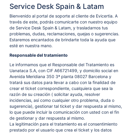
Service Desk Spain & Latam
Bienvenido al portal de soporte al cliente de Evicertia. A
través de este, podrás comunicarte con nuestro equipo
de Service Desk Spain & Latam, y trasladarnos tus
problemas, dudas, reclamaciones, quejas o sugerencias.
Estaremos encantados de brindarte toda la ayuda que
esté en nuestra mano.
Responsable del tratamiento
Le informamos que el Responsable del Tratamiento es
Uanataca S.A, con CIF A66721499, y domicilio social en
Avenida Meridiana 350 3ª planta 08027 Barcelona y
tratará sus datos para llevar a cabo con la finalidad de
crear el ticket correspondiente, cualquiera que sea la
razón de su creación ( solicitar ayuda, resolver
incidencias, así como cualquier otro problema, duda o
sugerencia), gestionar tal ticket y dar respuesta al mismo,
lo que puede incluir la comunicación con usted con el fin
de gestionar y dar respuesta al mismo.
La legitimación para el tratamiento es el consentimiento
prestado por el usuario que crea el ticket y los datos